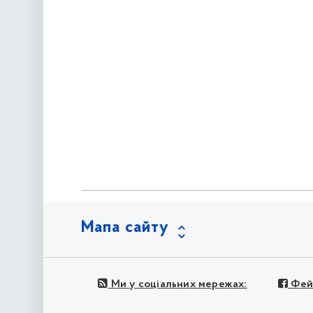
Мапа сайту
Ми у соціальних мережах:
Фей