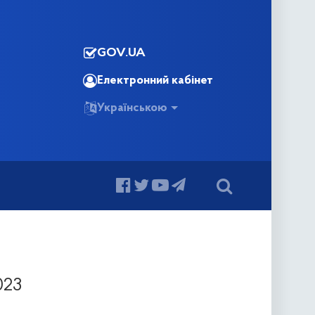
GOV.UA
Електронний кабінет
Українською
023