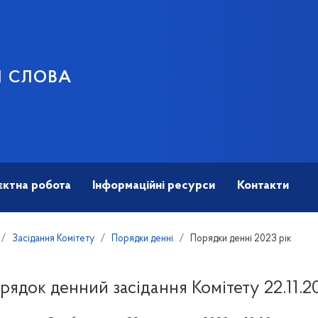
И СЛОВА
єктна робота
Інформаційні ресурси
Контакти
Засідання Комітету
Порядки денні
Порядки денні 2023 рік
рядок денний засідання Комітету 22.11.2