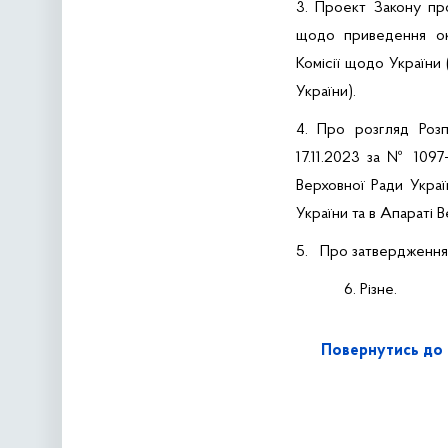
3. Проект Закону про
щодо приведення ок
Комісії щодо України 
України).
4. Про розгляд Розп
17.11.2023 за № 1097
Верховної Ради Украї
України та в Апараті 
5.
Про затвердження 
6. Різне.
Повернутись до 