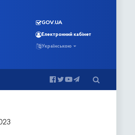
GOV.UA
Електронний кабінет
Українською
023