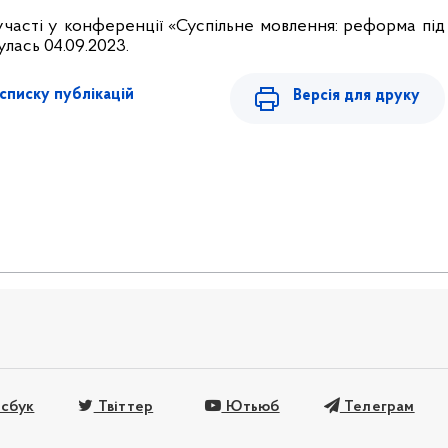
участі у конференції «Суспільне мовлення: реформа під
улась 04.09.2023.
списку публікацій
Версія для друку
сбук
Твіттер
Ютьюб
Телеграм