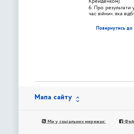
Крейденком).
6.
Про результати 
час війни», яка відб
Повернутись до 
Мапа сайту
Ми у соціальних мережах:
Фей