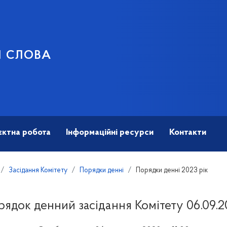
И СЛОВА
єктна робота
Інформаційні ресурси
Контакти
Засідання Комітету
Порядки денні
Порядки денні 2023 рік
рядок денний засідання Комітету 06.09.2