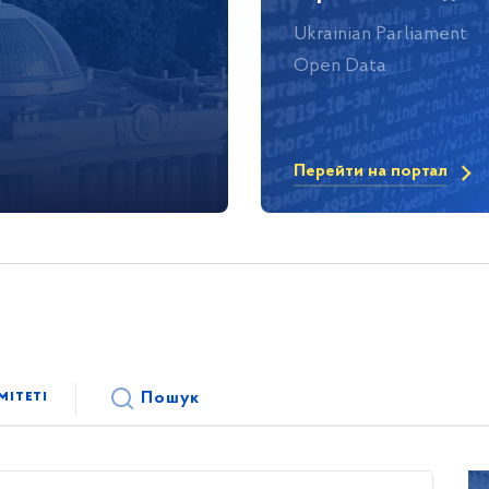
Ukrainian Parliament
Open Data
Перейти на портал
мітеті
Пошук