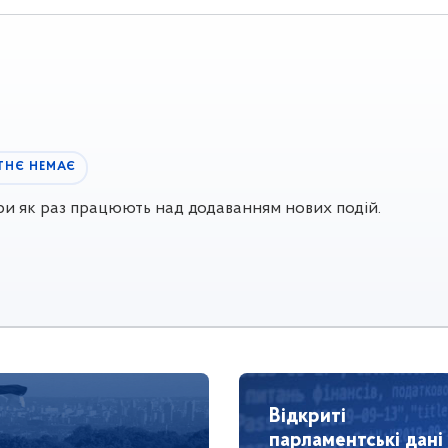
ТНЄ НЕМАЄ
ери як раз працюють над додаванням нових подій.
Відкриті
парламентські дані