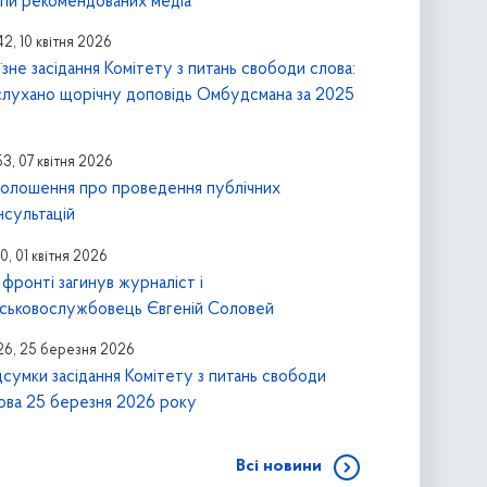
пи рекомендованих медіа
42, 10 квітня 2026
їзне засідання Комітету з питань свободи слова:
слухано щорічну доповідь Омбудсмана за 2025
53, 07 квітня 2026
олошення про проведення публічних
нсультацій
40, 01 квітня 2026
 фронті загинув журналіст і
йськовослужбовець Євгеній Соловей
:26, 25 березня 2026
дсумки засідання Комітету з питань свободи
ова 25 березня 2026 року
Всі новини