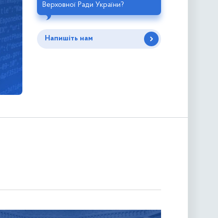
Верховної Ради України?
Напишіть нам