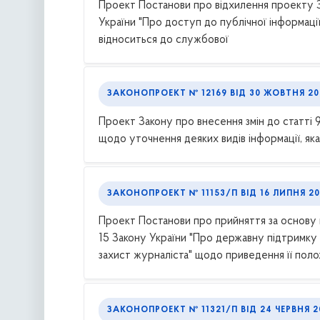
Проект Постанови про відхилення проекту За
України "Про доступ до публічної інформації
відноситься до службової
ЗАКОНОПРОЕКТ № 12169
ВІД
30 ЖОВТНЯ 20
Проект Закону про внесення змін до статті 9
щодо уточнення деяких видів інформації, як
ЗАКОНОПРОЕКТ № 11153/П
ВІД
16 ЛИПНЯ 2
Проект Постанови про прийняття за основу п
15 Закону України "Про державну підтримку м
захист журналіста" щодо приведення її положе
ЗАКОНОПРОЕКТ № 11321/П
ВІД
24 ЧЕРВНЯ 