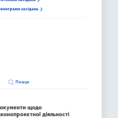
енограми засідань
Пошук
окументи щодо
аконопроектної діяльності