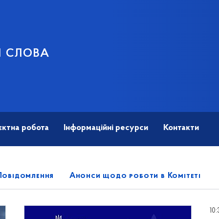
И СЛОВА
єктна робота
Інформаційні ресурси
Контакти
Повідомлення
Анонси щодо роботи в Комітеті
10: