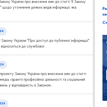
кону України про внесення змін до статті 9 Закону
" щодо уточнення деяких видів інформації, яка
Ре
за
Ст
24
 Закону України "Про доступ до публічної інформації"
а відноситься до службової
024
роекту Закону України про внесення змін до статті
едіа, гарантії професійної діяльності та соціальний
нь у відповідність із Законом...
2024