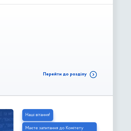
Перейти до розділу
Наші вітання!
Маєте запитання до Комітету