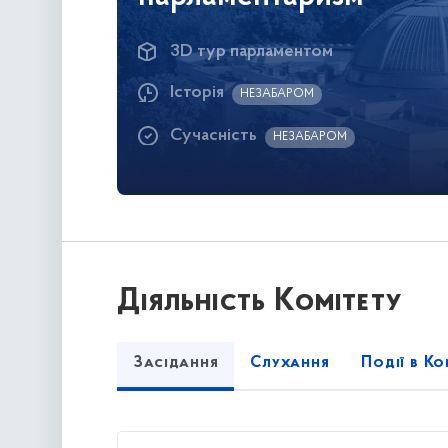
3D тур парламентом
Історія
НЕЗАБАРОМ
Сучасність
НЕЗАБАРОМ
Діяльність Комітету
Засідання
Слухання
Події в Ко