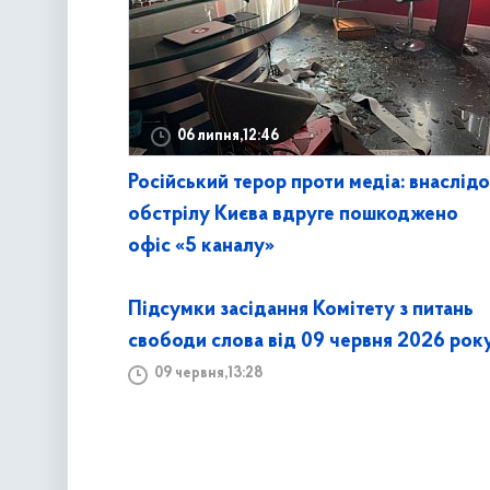
06 липня,12:46
Російський терор проти медіа: внаслід
обстрілу Києва вдруге пошкоджено
офіс «5 каналу»
Підсумки засідання Комітету з питань
свободи слова від 09 червня 2026 рок
09 червня,13:28