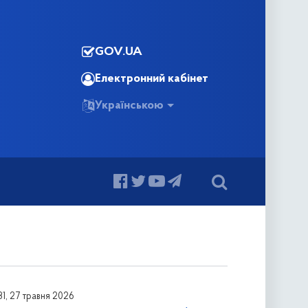
GOV.UA
Електронний кабінет
Українською
31, 27 травня 2026