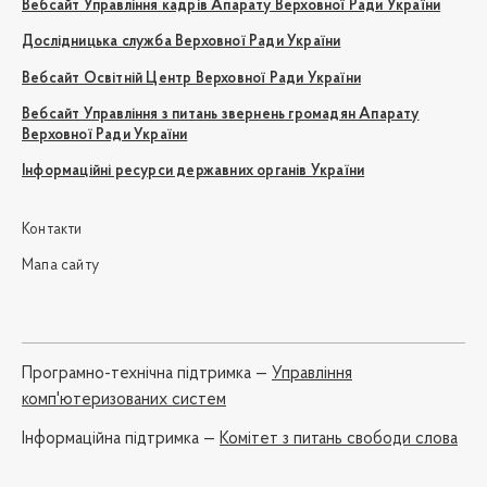
Вебсайт Управління кадрів Апарату Верховної Ради України
Дослідницька служба Верховної Ради України
Вебсайт Освітній Центр Верховної Ради України
Вебсайт Управління з питань звернень громадян Апарату
Верховної Ради України
Інформаційні ресурси державних органів України
Контакти
Мапа сайту
Програмно-технічна підтримка —
Управління
комп'ютеризованих систем
Iнформаційна підтримка —
Комітет з питань свободи слова