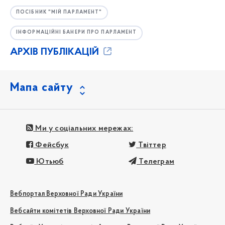
ПОСІБНИК "МІЙ ПАРЛАМЕНТ"
ІНФОРМАЦІЙНІ БАНЕРИ ПРО ПАРЛАМЕНТ
АРХІВ ПУБЛІКАЦІЙ
Мапа сайту
Ми у соціальних мережах:
Фейсбук
Твіттер
Ютьюб
Телеграм
Вебпортал Верховної Ради України
Вебсайти комітетів Верховної Ради України