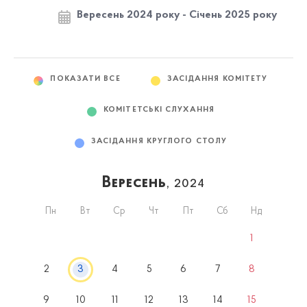
Вересень 2024 року - Січень 2025 року
ПОКАЗАТИ ВСЕ
ЗАСІДАННЯ КОМІТЕТУ
КОМІТЕТСЬКІ СЛУХАННЯ
ЗАСІДАННЯ КРУГЛОГО СТОЛУ
Вересень
, 2024
Пн
Вт
Ср
Чт
Пт
Сб
Нд
1
2
3
4
5
6
7
8
9
10
11
12
13
14
15