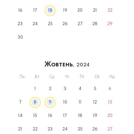
16
17
18
19
20
21
22
23
24
25
26
27
28
29
30
Жовтень
, 2024
Пн
Вт
Ср
Чт
Пт
Сб
Нд
1
2
3
4
5
6
7
8
9
10
11
12
13
14
15
16
17
18
19
20
21
22
23
24
25
26
27