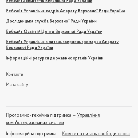
Вебсайти комітетів Верховної Ради України
Вебсайт Управління кадрів Апарату Верховної Ради України
Дослідницька служба Верховної Ради України
Вебсайт Освітній Центр Верховної Ради України
Вебсайт Управління з питань звернень громадян Апарату
Верховної Ради України
Інформаційні ресурси державних органів України
Контакти
Мапа сайту
Програмно-технічна підтримка —
Управління
комп'ютеризованих систем
Iнформаційна підтримка —
Комітет з питань свободи слова