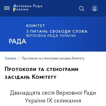
Верховна Рада
України
КОМІТЕТ
З ПИТАНЬ СВОБОДИ СЛОВА
ВЕРХОВНА РАДА УКРАЇНИ
РАДА
Головна
Протоколи та стенограми засідань Комітету
Протоколи та стенограми
засідань Комітету
Дванадцята сесія Верховної Ради
України IX скликання