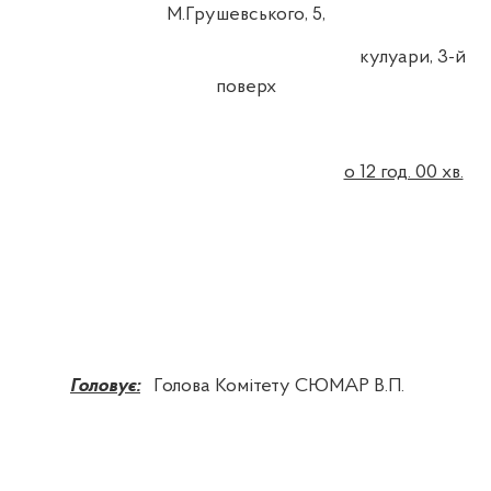
М.Грушевського, 5,
кулуари, 3-й
поверх
о 12 год. 00 хв.
Головує:
Голова Комітету СЮМАР В.П.