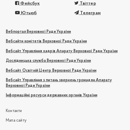
Фейсбук
Твіттер
Ютьюб
Телеграм
Вебпортал Верховної Ради України
Вебсайти комітетів Верховної Ради України
Вебсайт Управління кадрів Апарату Верховної Ради України
Дослідницька служба Верховної Ради України
Вебсайт Освітній Центр Верховної Ради України
Вебсайт Управління з питань звернень громадян Апарату
Верховної Ради України
Інформаційні ресурси державних органів України
Контакти
Мапа сайту