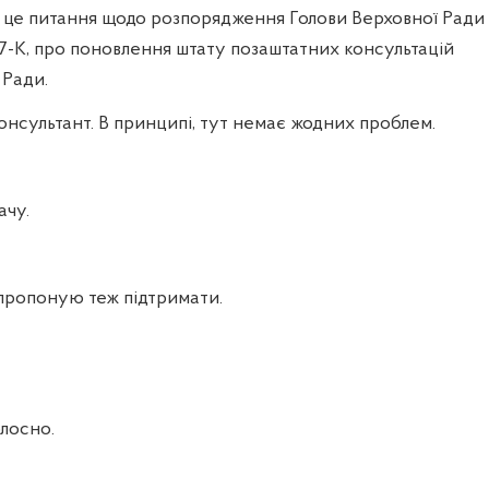
– це питання щодо розпорядження Голови Верховної Ради
7-К, про поновлення штату позаштатних консультацій
 Ради.
консультант. В принципі, тут немає жодних проблем.
ачу.
пропоную теж підтримати.
лосно.