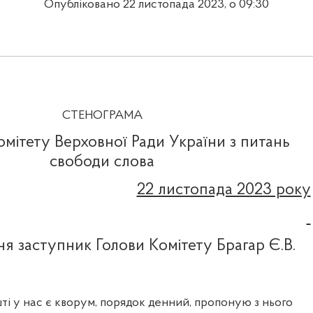
Опубліковано 22 листопада 2023, о 09:30
СТЕНОГРАМА
омітету Верховної Ради України з питань
свободи слова
22 листопада 2023 року
ня заступник Голови Комітету Брагар Є.В.
і у нас є кворум, порядок денний, пропоную з нього