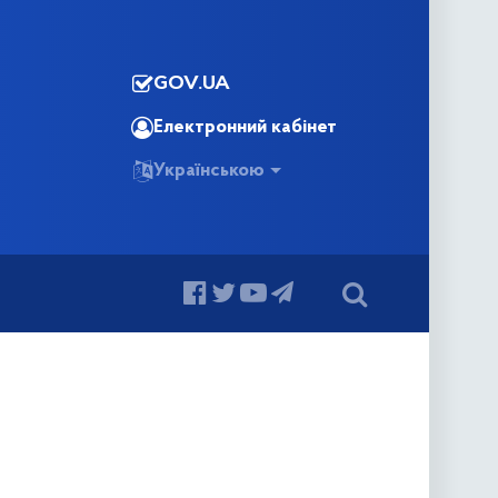
GOV.UA
Електронний кабінет
Українською