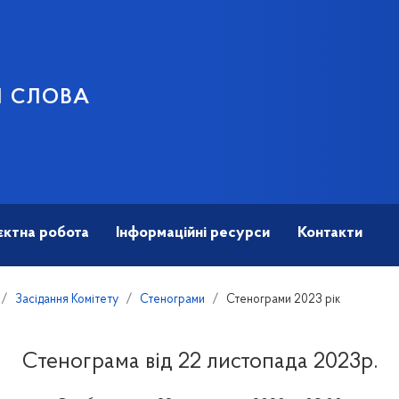
И СЛОВА
єктна робота
Інформаційні ресурси
Контакти
Засідання Комітету
Стенограми
Стенограми 2023 рік
Стенограма від 22 листопада 2023р.