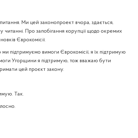
питання. Ми цей законопроект вчора, здається,
 читанні. Про запобігання корупції щодо окремих
новків Єврокомісії.
 ми підтримуємо вимоги Єврокомісії, я їх підтримую
имоги Угорщини я підтримую, тож вважаю бути
тримати цей проєкт закону.
имую. Так.
лосно.