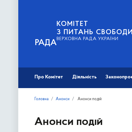
КОМІТЕТ
З ПИТАНЬ СВОБОД
ВЕРХОВНА РАДА УКРАЇНИ
РАДА
Про Комітет
Діяльність
Законопро
Головна
Анонси
Анонси подій
Анонси подій