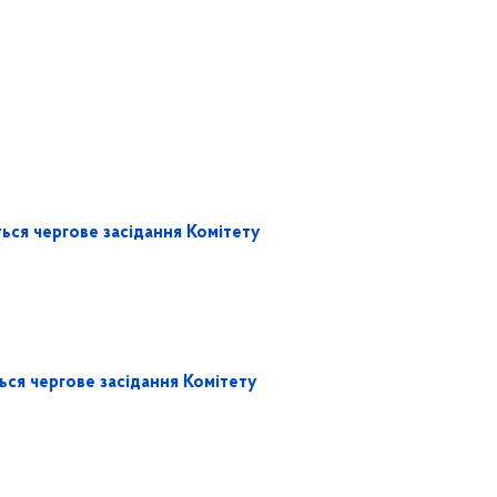
ься чергове засідання Комітету
ься чергове засідання Комітету