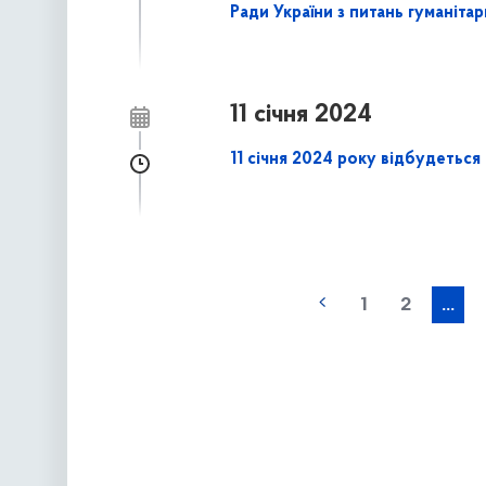
Ради України з питань гуманітар
11 січня 2024
11 січня 2024 року відбудеться
наступна »
1
2
...