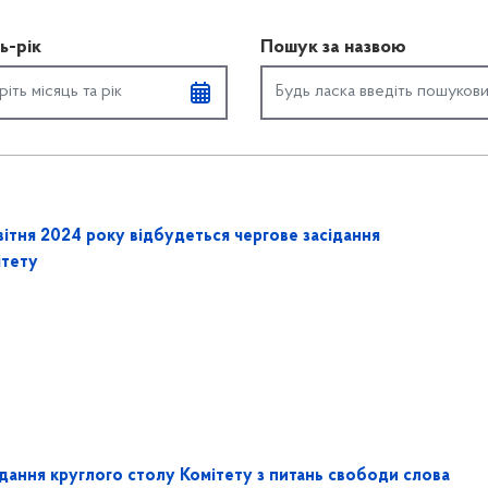
ь-рік
Пошук за назвою
вітня 2024 року відбудеться чергове засідання
ітету
ідання круглого столу Комітету з питань свободи слова