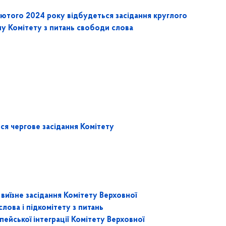
лютого 2024 року відбудеться засідання круглого
лу Комітету з питань свободи слова
ся чергове засідання Комітету
виїзне засідання Комітету Верховної
лова і підкомітету з питань
пейської інтеграції Комітету Верховної