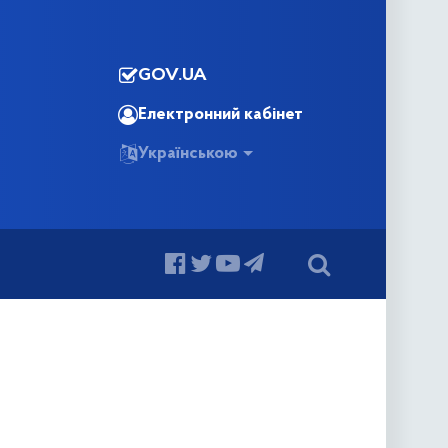
GOV.UA
Електронний кабінет
Українською