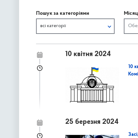
Пошук за категоріями
Місяц
всі категорії
10 квітня 2024
10 к
Ком
25 березня 2024
Зас