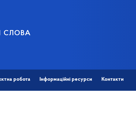
И СЛОВА
єктна робота
Інформаційні ресурси
Контакти