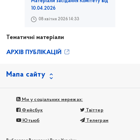
Матеріали засідання Комітету від
10.04.2026
08 квітня 2026 14:33
Тематичні матеріали
АРХІВ ПУБЛІКАЦІЙ
Мапа сайту
Ми у соціальних мережах:
Фейсбук
Твіттер
Ютьюб
Телеграм