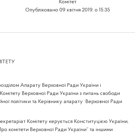
Комітет
Опубліковано 09 квітня 2019, о 15:35
ІТЕТУ
озділом Апарату Верховної Ради України і
Комітету Верховної Ради України з питань свободи
йної політики та Керівнику апарату
Верховної Ради
 секретаріат Комітету керується Конституцією України,
ро комітети Верховної Ради України” та іншими