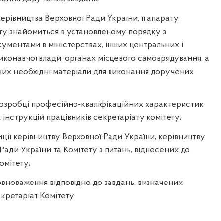
ерівництва Верховної Ради України, її апарату,
ту знайомиться в установленому порядку з
ументами в міністерствах, інших центральних і
иконавчої влади, органах місцевого самоврядування, а
них необхідні матеріали для виконання доручених
розробці професійно-кваліфікаційних характеристик
 інструкцій працівників секретаріату комітету;
иції керівництву Верховної Ради України, керівництву
Ради України та Комітету з питань, віднесених до
омітету;
повноваження відповідно до завдань, визначених
ретаріат Комітету.