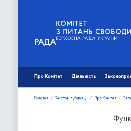
КОМІТЕТ
З ПИТАНЬ СВОБОД
ВЕРХОВНА РАДА УКРАЇНИ
РАДА
Про Комітет
Діяльність
Законопро
Головна
Текстові публікації
Про Комітет
Зага
Функ