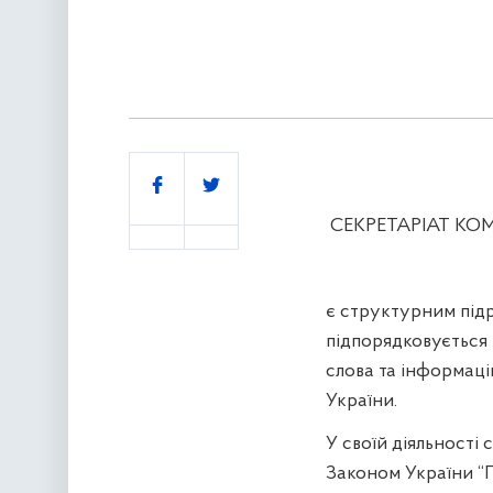
Поділитись
СЕКРЕТАРІАТ КОМ
є структурним підр
підпорядковується 
слова та інформаці
України.
У своїй діяльності
Законом України “П