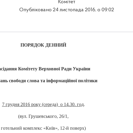
Комітет
Опубліковано 24 листопада 2016, о 09:02
ПОРЯДОК ДЕННИЙ
асідання Комітету Верховної Ради України
тань свободи слова та інформаційної політики
7 грудня 2016 року (середа)
о 14.30. год
.
(вул. Грушевського, 26/1,
готельний комплекс «Київ», 12-й поверх)