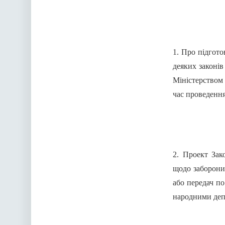
1. Про підгото
деяких законів
Міністерством
час проведення
2. Проект Зак
щодо заборони 
або передач по
народними деп