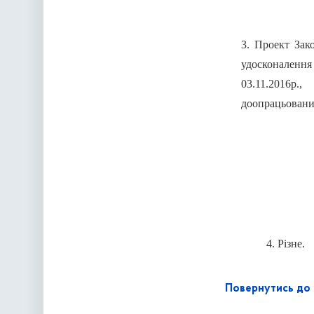
3. Проект Зак
удосконаленн
03.11.201
доопрацьовани
4. Різне.
Повернутись до 