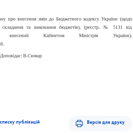
ону про внесення змін до Бюджетного кодексу України (щодо
я складання та виконання бюджетів), (реєстр. № 5131 від
6р., внесений Кабінетом Міністрів України),
й.
Доповідає: В.Сюмар
списку публікацій
Версія для друку