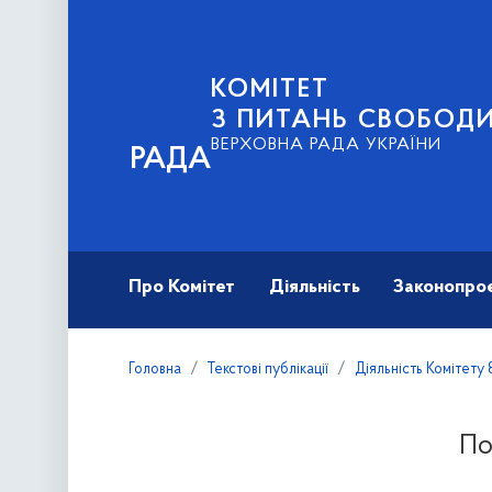
КОМІТЕТ
З ПИТАНЬ СВОБОД
ВЕРХОВНА РАДА УКРАЇНИ
РАДА
Про Комітет
Діяльність
Законопро
Головна
Текстові публікації
Діяльність Комітету 
По