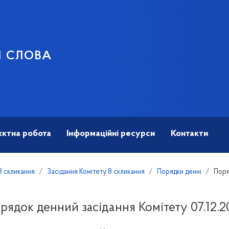
И СЛОВА
єктна робота
Інформаційні ресурси
Контакти
8 скликання
Засідання Комітету 8 скликання
Порядки денні
Поря
рядок денний засідання Комітету 07.12.2