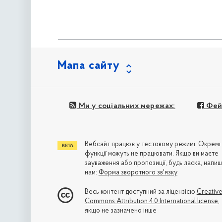
Мапа сайту
Ми у соціальних мережах:
Фей
Вебсайт працює у тестовому режимі. Окремі
функції можуть не працювати. Якщо ви маєте
зауваження або пропозиції, будь ласка, напиш
нам:
Форма зворотного зв'язку
Весь контент доступний за ліцензією
Creativ
Commons Attribution 4.0 International license
,
якщо не зазначено інше