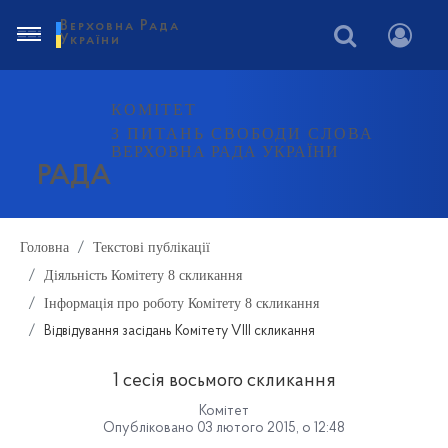
Верховна Рада
України
КОМІТЕТ
З ПИТАНЬ СВОБОДИ СЛОВА
ВЕРХОВНА РАДА УКРАЇНИ
РАДА
Головна
Текстові публікації
Діяльність Комітету 8 скликання
Інформація про роботу Комітету 8 скликання
Відвідування засідань Комітету VIII скликання
1 сесія восьмого скликання
Комітет
Опубліковано 03 лютого 2015, о 12:48