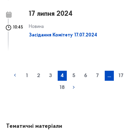
17 липня 2024
Новина
10:45
Засідання Комітету 17.07.2024
1
2
3
4
5
6
7
...
17
18
Тематичні матеріали