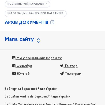
ПОСІБНИК "МІЙ ПАРЛАМЕНТ"
ІНФОРМАЦІЙНІ БАНЕРИ ПРО ПАРЛАМЕНТ
АРХІВ ДОКУМЕНТІВ
Мапа сайту
Ми у соціальних мережах:
Фейсбук
Твіттер
Ютьюб
Телеграм
Вебпортал Верховної Ради України
Вебсайти комітетів Верховної Ради України
Вебсайт Управління кадрів Апарату Верховної Ради України