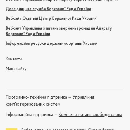
Дослідницька служба Верховної Ради України
Вебсайт Освітній Центр Верховної Ради України
Вебсайт Управління з питань звернень громадян Апарату
Верховної Ради України
Інформаційні ресурси державних органів України
Контакти
Мапа сайту
Програмно-технічна підтримка —
Управління
комп'ютеризованих систем
Iнформаційна підтримка —
Комітет з питань свободи слова