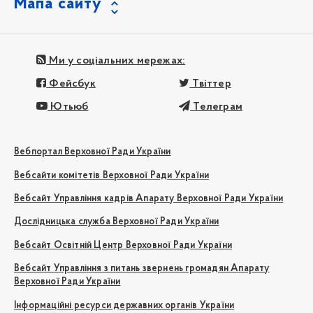
Мапа сайту
Ми у соціальних мережах:
Фейсбук
Твіттер
Ютьюб
Телеграм
Вебпортал Верховної Ради України
Вебсайти комітетів Верховної Ради України
Вебсайт Управління кадрів Апарату Верховної Ради України
Дослідницька служба Верховної Ради України
Вебсайт Освітній Центр Верховної Ради України
Вебсайт Управління з питань звернень громадян Апарату
Верховної Ради України
Інформаційні ресурси державних органів України