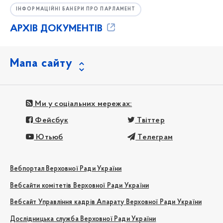
ІНФОРМАЦІЙНІ БАНЕРИ ПРО ПАРЛАМЕНТ
АРХІВ ДОКУМЕНТІВ
Мапа сайту
Ми у соціальних мережах:
Фейсбук
Твіттер
Ютьюб
Телеграм
Вебпортал Верховної Ради України
Вебсайти комітетів Верховної Ради України
Вебсайт Управління кадрів Апарату Верховної Ради України
Дослідницька служба Верховної Ради України