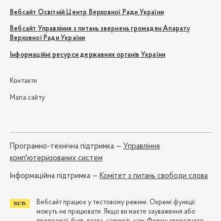
Вебсайт Освітній Центр Верховної Ради України
Вебсайт Управління з питань звернень громадян Апарату
Верховної Ради України
Інформаційні ресурси державних органів України
Контакти
Мапа сайту
Програмно-технічна підтримка —
Управління
комп'ютеризованих систем
Iнформаційна підтримка —
Комітет з питань свободи слова
Вебсайт працює у тестовому режимі. Окремі функції
можуть не працювати. Якщо ви маєте зауваження або