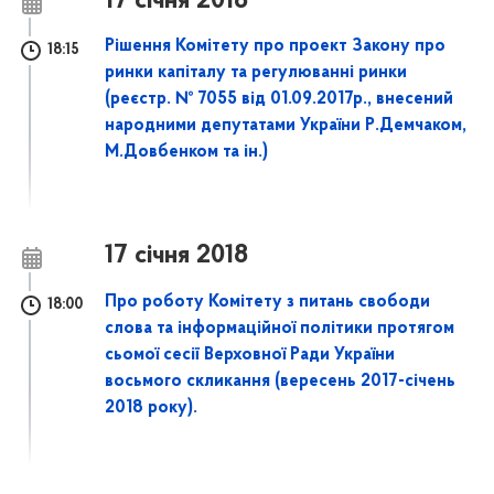
17 січня 2018
Рішення Комітету про проект Закону про
18:15
ринки капіталу та регулюванні ринки
(реєстр. № 7055 від 01.09.2017р., внесений
народними депутатами України Р.Демчаком,
М.Довбенком та ін.)
17 січня 2018
Про роботу Комітету з питань свободи
18:00
слова та інформаційної політики протягом
сьомої сесії Верховної Ради України
восьмого скликання (вересень 2017-січень
2018 року).