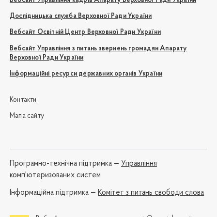
Вебсайт Управління кадрів Апарату Верховної Ради України
Дослідницька служба Верховної Ради України
Вебсайт Освітній Центр Верховної Ради України
Вебсайт Управління з питань звернень громадян Апарату
Верховної Ради України
Інформаційні ресурси державних органів України
Контакти
Мапа сайту
Програмно-технічна підтримка —
Управління
комп'ютеризованих систем
Iнформаційна підтримка —
Комітет з питань свободи слова