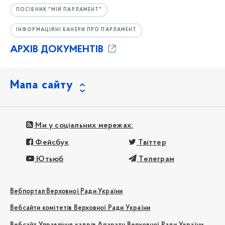
ПОСІБНИК "МІЙ ПАРЛАМЕНТ"
ІНФОРМАЦІЙНІ БАНЕРИ ПРО ПАРЛАМЕНТ
АРХІВ ДОКУМЕНТІВ
Мапа сайту
Ми у соціальних мережах:
Фейсбук
Твіттер
Ютьюб
Телеграм
Вебпортал Верховної Ради України
Вебсайти комітетів Верховної Ради України