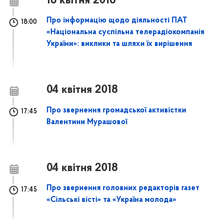
18 квітня 2018
Про інформацію щодо діяльності ПАТ
18:00
«Національна суспільна телерадіокомпанія
України»: виклики та шляхи їх вирішення
04 квітня 2018
Про звернення громадської активістки
17:45
Валентини Мурашової
04 квітня 2018
Про звернення головних редакторів газет
17:45
«Сільські вісті» та «Україна молода»