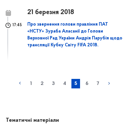
21 березня 2018
Про звернення голови правління ПАТ
17:45
«НСТУ» Зураба Аласанії до Голови
Верховної Рад України Андрія Парубія щодо
трансляції Кубку Світу FIFA 2018.
1
2
3
4
5
6
7
Тематичні матеріали