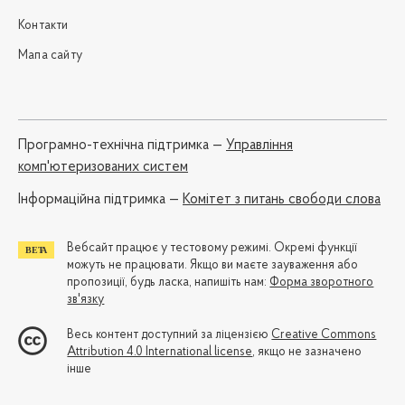
Контакти
Мапа сайту
Програмно-технічна підтримка —
Управління
комп'ютеризованих систем
Iнформаційна підтримка —
Комітет з питань свободи слова
Вебсайт працює у тестовому режимі. Окремі функції
можуть не працювати. Якщо ви маєте зауваження або
пропозиції, будь ласка, напишіть нам:
Форма зворотного
зв'язку
Весь контент доступний за ліцензією
Creative Commons
Attribution 4.0 International license
, якщо не зазначено
інше