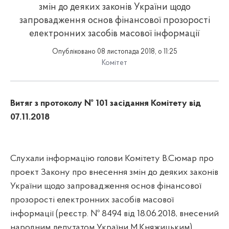
змін до деяких законів України щодо
запровадження основ фінансової прозорості
електронних засобів масової інформації
Опубліковано 08 листопада 2018, о 11:25
Комітет
Витяг з протоколу № 101 засідання Комітету від
07.11.2018
Слухали інформацію голови Комітету В.Сюмар про
п
роект Закону про внесення змін до деяких законів
України щодо запровадження основ фінансової
прозорості електронних засобів масової
інформації (реєстр. № 8494 від 18.06.2018, внесений
народним депутатом України М.Княжицьким).