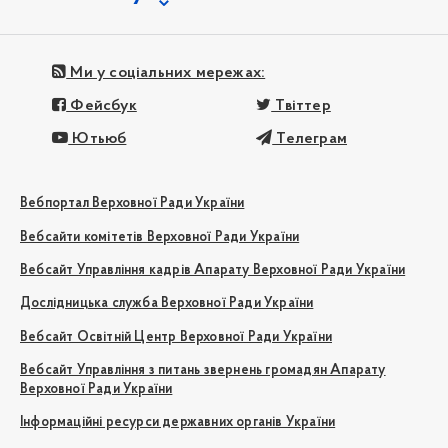
Ми у соціальних мережах:
Фейсбук
Твіттер
Ютьюб
Телеграм
Вебпортал Верховної Ради України
Вебсайти комітетів Верховної Ради України
Вебсайт Управління кадрів Апарату Верховної Ради України
Дослідницька служба Верховної Ради України
Вебсайт Освітній Центр Верховної Ради України
Вебсайт Управління з питань звернень громадян Апарату
Верховної Ради України
Інформаційні ресурси державних органів України