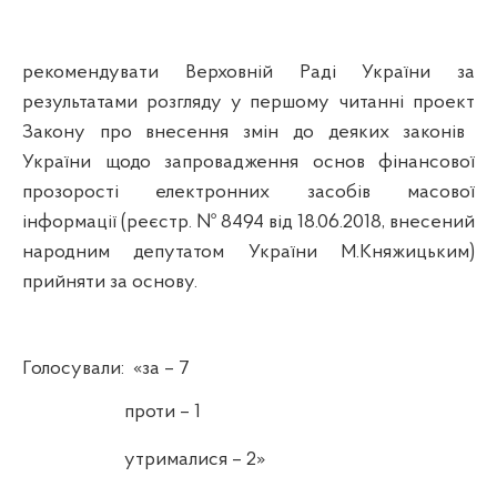
рекомендувати Верховній Раді України за
результатами розгляду у першому читанні проект
Закону про внесення змін до деяких законів
України щодо запровадження основ фінансової
прозорості електронних засобів масової
інформації (реєстр. № 8494 від 18.06.2018, внесений
народним депутатом України М.Княжицьким)
прийняти за основу.
Голосували:
«за – 7
проти – 1
утрималися – 2»