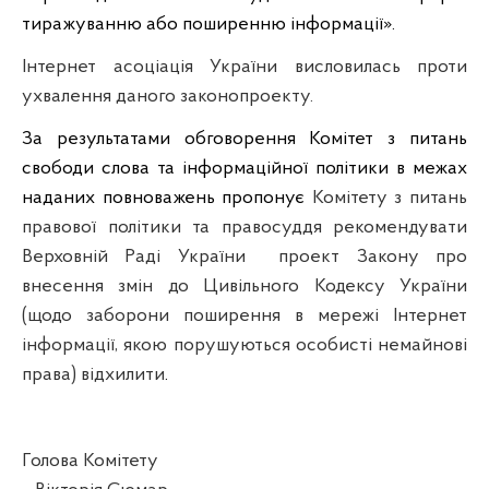
тиражуванню або поширенню інформації
»
.
Інтернет асоціація України висловилась проти
ухвалення даного законопроекту.
За результатами обговорення Комітет з питань
свободи слова та інформаційної політики в межах
наданих повноважень пропонує
Комітету з питань
правової політики та правосуддя рекомендувати
Верховній Раді України
проект Закону про
внесення змін до Цивільного Кодексу України
(щодо заборони поширення в мережі Інтернет
інформації, якою порушуються особисті немайнові
права) відхилити
.
Голова Комітету