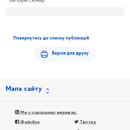
Вікторія
C
юмар
Повернутись до списку публікацій
Версія для друку
Мапа сайту
Ми у соціальних мережах:
Фейсбук
Твіттер