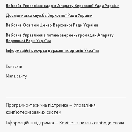
Вебсайт Управління кадрів Апарату Верховної Ради України
Дослідницька служба Верховної Ради України
Вебсайт Освітній Центр Верховної Ради України
Вебсайт Управління з питань звернень громадян Апарату
Верховної Ради України
Інформаційні ресурси державних органів України
Контакти
Мапа сайту
Програмно-технічна підтримка —
Управління
комп'ютеризованих систем
Iнформаційна підтримка —
Комітет з питань свободи слова