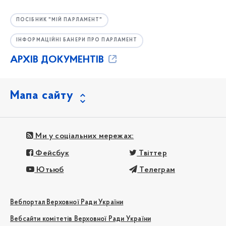
ПОСІБНИК "МІЙ ПАРЛАМЕНТ"
ІНФОРМАЦІЙНІ БАНЕРИ ПРО ПАРЛАМЕНТ
АРХІВ ДОКУМЕНТІВ
Мапа сайту
Ми у соціальних мережах:
Фейсбук
Твіттер
Ютьюб
Телеграм
Вебпортал Верховної Ради України
Вебсайти комітетів Верховної Ради України