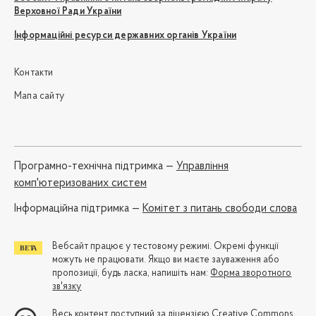
Верховної Ради України
Інформаційні ресурси державних органів України
Контакти
Мапа сайту
Програмно-технічна підтримка —
Управління
комп'ютеризованих систем
Iнформаційна підтримка —
Комітет з питань свободи слова
Вебсайт працює у тестовому режимі. Окремі функції
можуть не працювати. Якщо ви маєте зауваження або
пропозиції, будь ласка, напишіть нам:
Форма зворотного
зв'язку
Весь контент доступний за ліцензією
Creative Commons