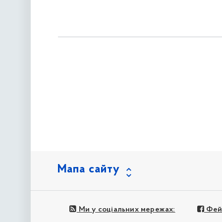
Мапа сайту
Ми у соціальних мережах:
Фей