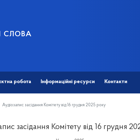
И СЛОВА
єктна робота
Інформаційні ресурси
Контакти
Аудіозапис засідання Комітету від 16 грудня 2025 року
апис засідання Комітету від 16 грудня 20