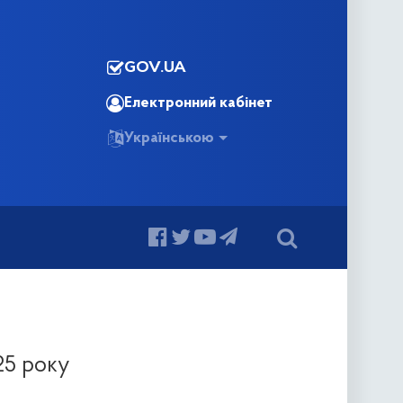
GOV.UA
Електронний кабінет
Українською
25 року