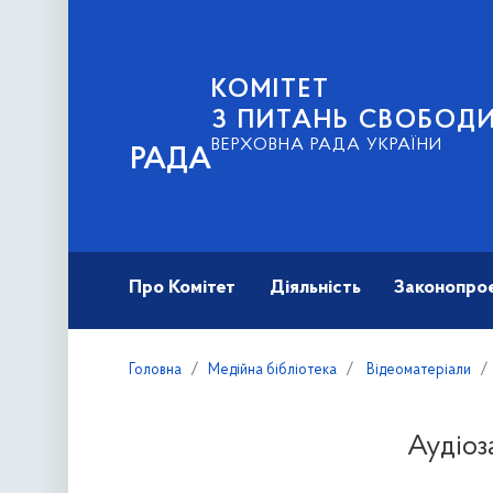
КОМІТЕТ
З ПИТАНЬ СВОБОД
ВЕРХОВНА РАДА УКРАЇНИ
РАДА
Про Комітет
Діяльність
Законопро
Головна
Медійна бібліотека
Відеоматеріали
Аудіоз