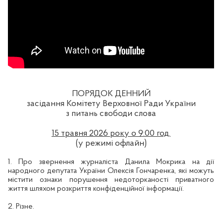
ПОРЯДОК ДЕННИЙ
засідання Комітету Верховної Ради України
з питань свободи слова
15 травня
202
6
року о
9
:00 год.
(у режимі офлайн)
1.
Про звернення журналіста Данила Мокрика на дії
народного депутата України
Олексія Гончаренка, які можуть
містити ознаки порушення недоторканості приватного
життя шляхом розкриття конфіденційної інформації.
2. Різне.