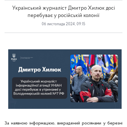
Український журналіст Дмитро Хилюк досі
перебуває у російській колонії
06 листопада 2024, 09:15
За наявною інформацією, викрадений росіянами у березні