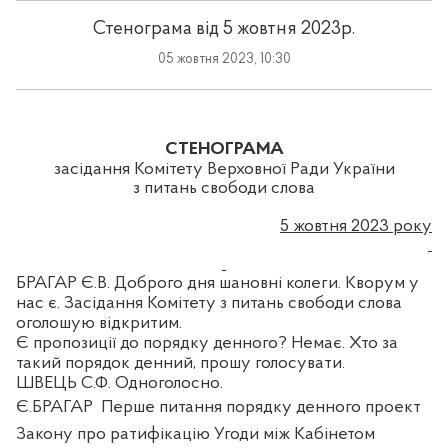
Стенограма від 5 жовтня 2023р.
05 жовтня 2023, 10:30
СТЕНОГРАМА
засідання Комітету Верховної Ради України
з питань свободи слова
5 жовтня 2023 року
БРАГАР Є.В. Доброго дня шановні колеги. Кворум у
нас є. Засідання Комітету з питань свободи слова
оголошую відкритим.
Є пропозиції до порядку денного? Немає. Хто за
такий порядок денний, прошу голосувати.
ШВЕЦЬ С.Ф. Одноголосно.
Є.БРАГАР
Перше питання порядку денного
проект
Закону про ратифікацію Угоди між Кабінетом