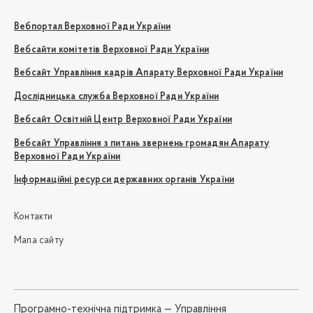
Вебпортал Верховної Ради України
Вебсайти комітетів Верховної Ради України
Вебсайт Управління кадрів Апарату Верховної Ради України
Дослідницька служба Верховної Ради України
Вебсайт Освітній Центр Верховної Ради України
Вебсайт Управління з питань звернень громадян Апарату
Верховної Ради України
Інформаційні ресурси державних органів України
Контакти
Мапа сайту
Програмно-технічна підтримка —
Управління