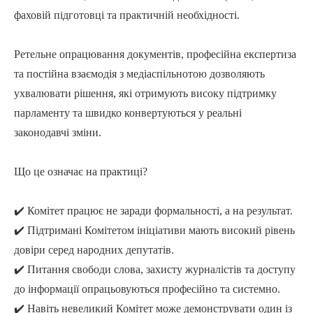
фаховій підготовці та практичній необхідності.
Ретельне опрацювання документів, професійна експертиза
та постійна взаємодія з медіаспільнотою дозволяють
ухвалювати рішення, які отримують високу підтримку
парламенту та швидко конвертуються у реальні
законодавчі зміни.
Що це означає на практиці?
✔️ Комітет працює не заради формальності, а на результат.
✔️ Підтримані Комітетом ініціативи мають високий рівень
довіри серед народних депутатів.
✔️ Питання свободи слова, захисту журналістів та доступу
до інформації опрацьовуються професійно та системно.
✔️ Навіть невеликий Комітет може демонструвати один із