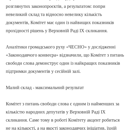
розглянутих законопроєктів, а результатом: попри
невеликий склад та відносно невелику кількість
документів, Комітет має один із найвищих показників
прохідності рішень у Верховній Раді IX скликання.
Аналітики громадського руху «ЧЕСНО» у дослідженні
«Законодавчого конвеєра» відзначили, що Комітет з питань
свободи слова демонструє один із найкращих показників
підтримки документів у сесійній залі.
Малий склад - максимальний результат
Комітет з питань свободи слова є одним із найменших за
кількістю народних депутатів у Верховній Раді IX
скликання. Саме тому в роботі Комітету акцент робиться
не на кількості, а на якості законодавчих ініціатив, їхній