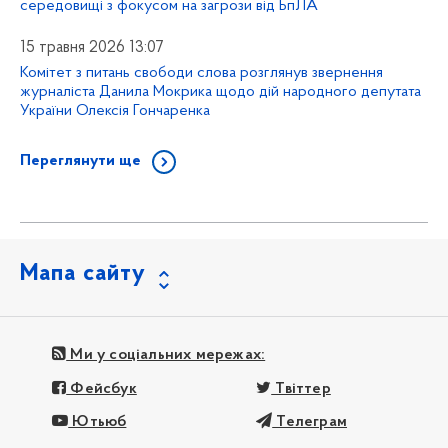
середовищі з фокусом на загрози від БпЛА
15 травня 2026 13:07
Комітет з питань свободи слова розглянув звернення
журналіста Данила Мокрика щодо дій народного депутата
України Олексія Гончаренка
Переглянути ще
Мапа сайту
Ми у соціальних мережах:
Фейсбук
Твіттер
Ютьюб
Телеграм