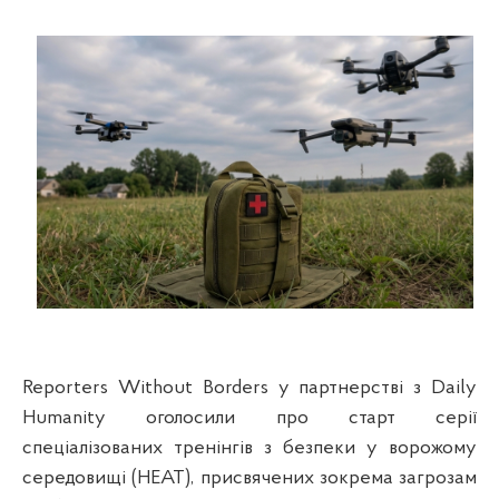
Reporters Without Borders у партнерстві з Daily
Humanity оголосили про старт серії
спеціалізованих тренінгів з безпеки у ворожому
середовищі (HEAT), присвячених зокрема загрозам