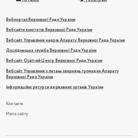
Ютьюб
Телеграм
Вебпортал Верховної Ради України
Вебсайти комітетів Верховної Ради України
Вебсайт Управління кадрів Апарату Верховної Ради України
Дослідницька служба Верховної Ради України
Вебсайт Освітній Центр Верховної Ради України
Вебсайт Управління з питань звернень громадян Апарату
Верховної Ради України
Інформаційні ресурси державних органів України
Контакти
Мапа сайту