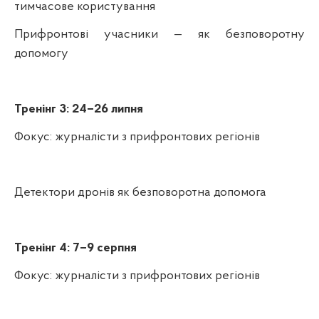
тимчасове користування
Прифронтові учасники — як безповоротну
допомогу
Тренінг 3: 24–26 липня
Фокус: журналісти з прифронтових регіонів
Детектори дронів як безповоротна допомога
Тренінг 4: 7–9 серпня
Фокус: журналісти з прифронтових регіонів