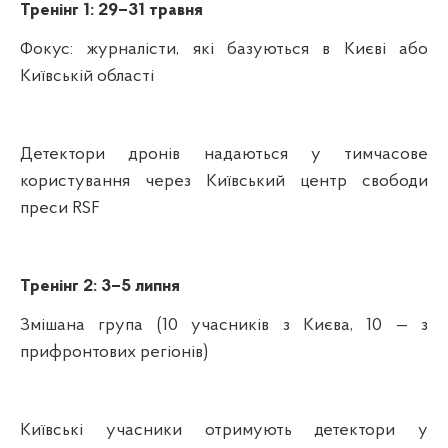
Тренінг 1: 29–31 травня
Фокус: журналісти, які базуються в Києві або
Київській області
Детектори дронів надаються у тимчасове
користування через Київський центр свободи
преси RSF
Тренінг 2: 3–5 липня
Змішана група (10 учасників з Києва, 10 — з
прифронтових регіонів)
Київські учасники отримують детектори у