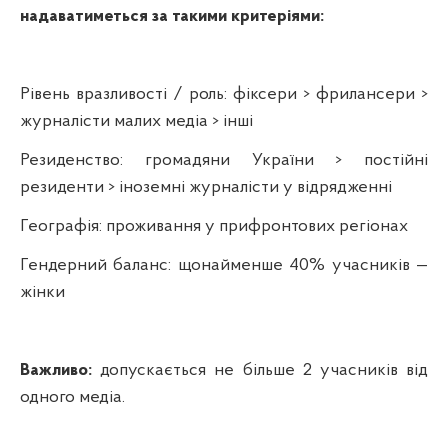
надаватиметься за такими критеріями:
Рівень вразливості / роль: фіксери > фрилансери >
журналісти малих медіа > інші
Резиденство: громадяни України > постійні
резиденти > іноземні журналісти у відрядженні
Географія: проживання у прифронтових регіонах
Гендерний баланс: щонайменше 40% учасників —
жінки
Важливо:
допускається не більше 2 учасників від
одного медіа.