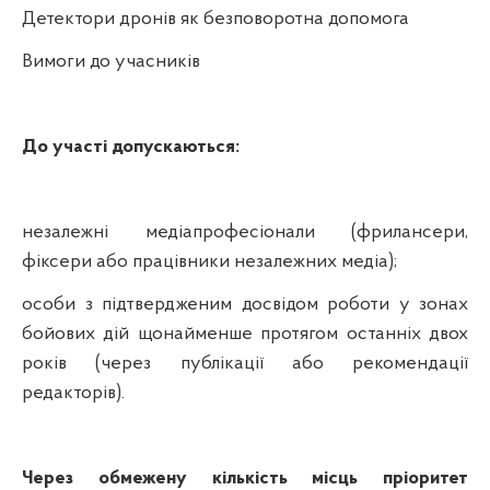
Детектори дронів як безповоротна допомога
Вимоги до учасників
До участі допускаються:
незалежні медіапрофесіонали (фрилансери,
фіксери або працівники незалежних медіа);
особи з підтвердженим досвідом роботи у зонах
бойових дій щонайменше протягом останніх двох
років (через публікації або рекомендації
редакторів).
Через обмежену кількість місць пріоритет