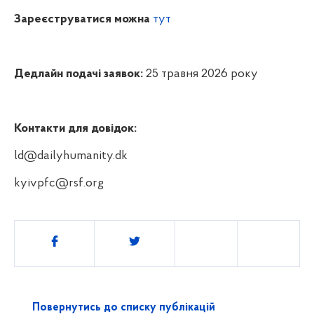
Зареєструватися можна
тут
Дедлайн подачі заявок:
25 травня 2026 року
Контакти для довідок:
ld@dailyhumanity.dk
kyivpfc@rsf.org
Поділитись
Повернутись до списку публікацій