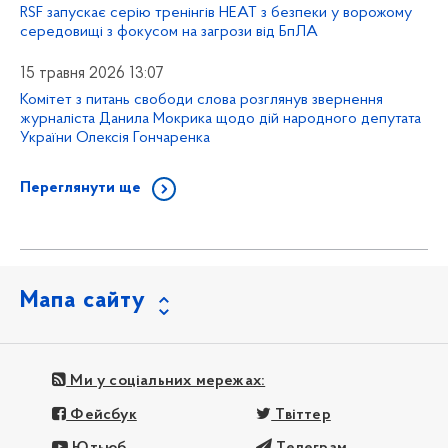
RSF запускає серію тренінгів HEAT з безпеки у ворожому
середовищі з фокусом на загрози від БпЛА
15 травня 2026 13:07
Комітет з питань свободи слова розглянув звернення
журналіста Данила Мокрика щодо дій народного депутата
України Олексія Гончаренка
Переглянути ще
Мапа сайту
Ми у соціальних мережах:
Фейсбук
Твіттер