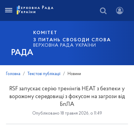
Верховна Рада
України
КОМІТЕТ
З ПИТАНЬ СВОБОДИ СЛОВА
ВЕРХОВНА РАДА УКРАЇНИ
РАДА
Головна
Текстові публікації
Новини
RSF запускає серію тренінгів HEAT з безпеки у
ворожому середовищі з фокусом на загрози від
БпЛА
Опубліковано 18 травня 2026, о 11:49