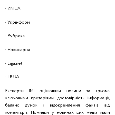
• ZN.UA
• Укрінформ
• Рубрика
• Новинарня
• Liga.net
• LB.UA
Експерти ІМІ оцінювали новини за трьома
ключовими критеріями: достовірність інформації,
баланс думок і відокремлення фактів від
коментарів. Помилки у новинах цих медіа мали