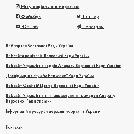
Ми у соціальних мережах:
Фейсбук
Твіттер
Ютьюб
Телеграм
Вебпортал Верховної Ради України
Вебсайти комітетів Верховної Ради України
Вебсайт Управління кадрів Апарату Верховної Ради України
Дослідницька служба Верховної Ради України
Вебсайт Освітній Центр Верховної Ради України
Вебсайт Управління з питань звернень громадян Апарату
Верховної Ради України
Інформаційні ресурси державних органів України
Контакти