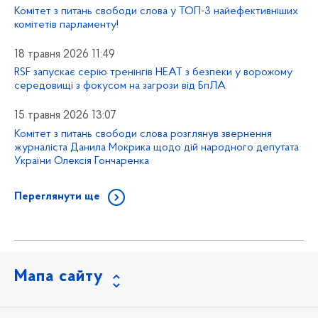
Комітет з питань свободи слова у ТОП-3 найефективніших
комітетів парламенту!
18 травня 2026 11:49
RSF запускає серію тренінгів HEAT з безпеки у ворожому
середовищі з фокусом на загрози від БпЛА
15 травня 2026 13:07
Комітет з питань свободи слова розглянув звернення
журналіста Данила Мокрика щодо дій народного депутата
України Олексія Гончаренка
Переглянути ще
Мапа сайту