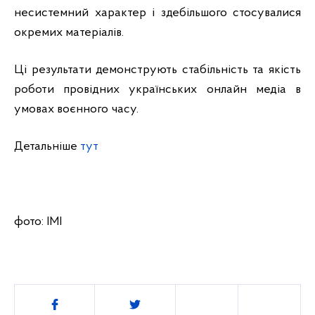
несистемний характер і здебільшого стосувалися
окремих матеріалів.
Ці результати демонструють стабільність та якість
роботи провідних українських онлайн медіа в
умовах воєнного часу.
Детальніше
тут
фото: ІМІ
Поділитись