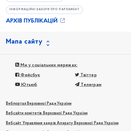
ІНФОРМАЦІЙНІ БАНЕРИ ПРО ПАРЛАМЕНТ
АРХІВ ПУБЛІКАЦІЙ
Мапа сайту
Ми у соціальних мережах:
Фейсбук
Твіттер
Ютьюб
Телеграм
Вебпортал Верховної Ради України
Вебсайти комітетів Верховної Ради України
Вебсайт Управління кадрів Апарату Верховної Ради України