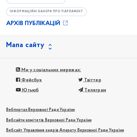
ІНФОРМАЦІЙНІ БАНЕРИ ПРО ПАРЛАМЕНТ
АРХІВ ПУБЛІКАЦІЙ
Мапа сайту
Ми у соціальних мережах:
Фейсбук
Твіттер
Ютьюб
Телеграм
Вебпортал Верховної Ради України
Вебсайти комітетів Верховної Ради України
Вебсайт Управління кадрів Апарату Верховної Ради України