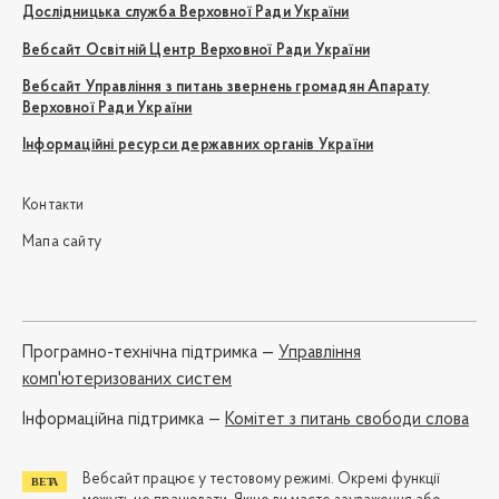
Дослідницька служба Верховної Ради України
Вебсайт Освітній Центр Верховної Ради України
Вебсайт Управління з питань звернень громадян Апарату
Верховної Ради України
Інформаційні ресурси державних органів України
Контакти
Мапа сайту
Програмно-технічна підтримка —
Управління
комп'ютеризованих систем
Iнформаційна підтримка —
Комітет з питань свободи слова
Вебсайт працює у тестовому режимі. Окремі функції