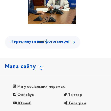
Переглянути інші фотогалереї
Мапа сайту
Ми у соціальних мережах:
Фейсбук
Твіттер
Ютьюб
Телеграм