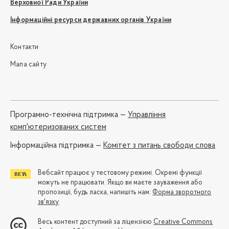
Верховної Ради України
Інформаційні ресурси державних органів України
Контакти
Мапа сайту
Програмно-технічна підтримка —
Управління
комп'ютеризованих систем
Iнформаційна підтримка —
Комітет з питань свободи слова
Вебсайт працює у тестовому режимі. Окремі функції
можуть не працювати. Якщо ви маєте зауваження або
пропозиції, будь ласка, напишіть нам:
Форма зворотного
зв'язку
Весь контент доступний за ліцензією
Creative Commons