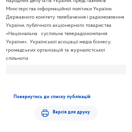
народних депутатів України, представників
Міністерства інформаційної політики України,
Державного комітету телебачення і радіомовлення
України, публічного акціонерного товариства
«Національна
суспільна телерадіокомпанія
України»,
Української асоціації медіа бізнесу,
громадських організацій та журналістської
спільноти
.
Повернутись до списку публікацій
Версія для друку