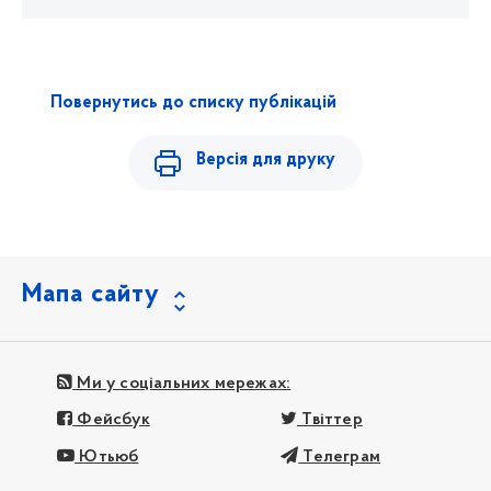
Повернутись до списку публікацій
Версія для друку
Мапа сайту
Ми у соціальних мережах:
Фейсбук
Твіттер
Ютьюб
Телеграм