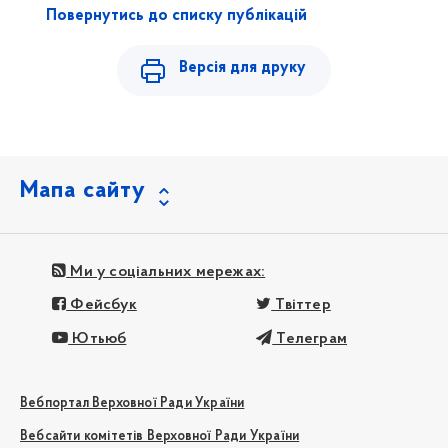
Повернутись до списку публікацій
Версія для друку
Мапа сайту
Ми у соціальних мережах:
Фейсбук
Твіттер
Ютьюб
Телеграм
Вебпортал Верховної Ради України
Вебсайти комітетів Верховної Ради України