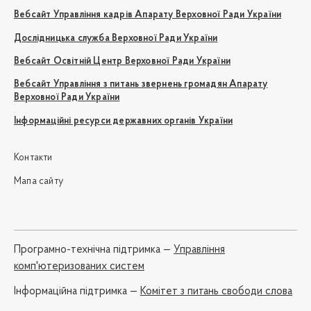
Вебсайт Управління кадрів Апарату Верховної Ради України
Дослідницька служба Верховної Ради України
Вебсайт Освітній Центр Верховної Ради України
Вебсайт Управління з питань звернень громадян Апарату
Верховної Ради України
Інформаційні ресурси державних органів України
Контакти
Мапа сайту
Програмно-технічна підтримка —
Управління
комп'ютеризованих систем
Iнформаційна підтримка —
Комітет з питань свободи слова