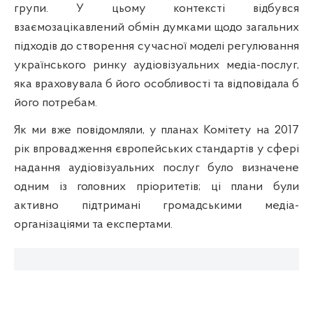
групи. У цьому контексті відбувся
взаємозацікавлений обмін думками щодо загальних
підходів до створення сучасної моделі регулювання
українського ринку аудіовізуальних медіа-послуг,
яка враховувала б його особливості та відповідала б
його потребам.
Як ми вже повідомляли, у планах Комітету на 2017
рік впровадження європейських стандартів у сфері
надання аудіовізуальних послуг було визначене
одним із головних пріоритетів; ці плани були
активно підтримані громадськими медіа-
організаціями та експертами.