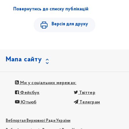
Повернутись до списку публікацій
Версія для друку
Мапа сайту
Ми у соціальних мережах:
Фейсбук
Твіттер
Ютьюб
Телеграм
Вебпортал Верховної Ради України