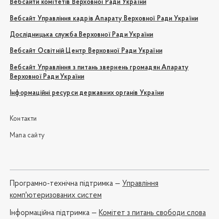
Вебсайти комітетів Верховної Ради України
Вебсайт Управління кадрів Апарату Верховної Ради України
Дослідницька служба Верховної Ради України
Вебсайт Освітній Центр Верховної Ради України
Вебсайт Управління з питань звернень громадян Апарату
Верховної Ради України
Інформаційні ресурси державних органів України
Контакти
Мапа сайту
Програмно-технічна підтримка —
Управління
комп'ютеризованих систем
Iнформаційна підтримка —
Комітет з питань свободи слова