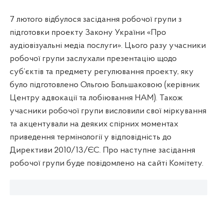
7 лютого відбулося засідання робочої групи з
підготовки проекту Закону України «Про
аудіовізуальні медіа послуги». Цього разу учасники
робочої групи заслухали презентацію щодо
суб’єктів та предмету регулювання проекту, яку
було підготовлено Ольгою Большаковою (керівник
Центру адвокації та лобіювання НАМ). Також
учасники робочої групи висловили свої міркування
та акцентували на деяких спірних моментах
приведення термінології у відповідність до
Директиви 2010/13/ЄС. Про наступне засідання
робочої групи буде повідомлено на сайті Комітету.