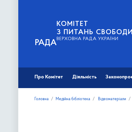
КОМІТЕТ
З ПИТАНЬ СВОБОД
ВЕРХОВНА РАДА УКРАЇНИ
РАДА
Про Комітет
Діяльність
Законопро
Головна
Медійна бібліотека
Відеоматеріали