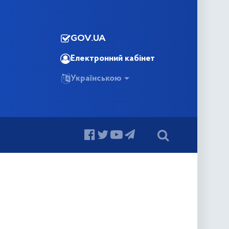
GOV.UA
Електронний кабінет
Українською