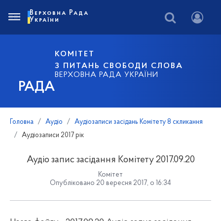
Верховна Рада
України
КОМІТЕТ
З ПИТАНЬ СВОБОДИ СЛОВА
ВЕРХОВНА РАДА УКРАЇНИ
РАДА
Головна
Аудіо
Аудіозаписи засідань Комітету 8 скликання
Аудіозаписи 2017 рік
Аудіо запис засідання Комітету 2017.09.20
Комітет
Опубліковано 20 вересня 2017, о 16:34