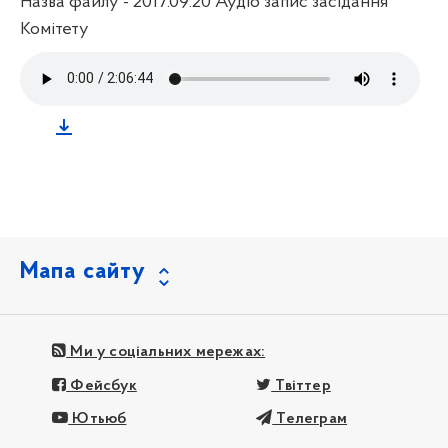
Назва файлу - 2017.09.20 Аудіо запис засідання
Комітету
Мапа сайту
Ми у соціальних мережах:
Фейсбук
Твіттер
Ютьюб
Телеграм