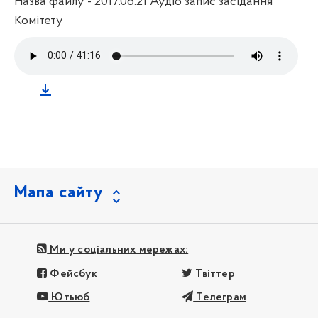
Назва файлу - 2017.06.21 Аудіо запис засідання
Комітету
Мапа сайту
Ми у соціальних мережах:
Фейсбук
Твіттер
Ютьюб
Телеграм